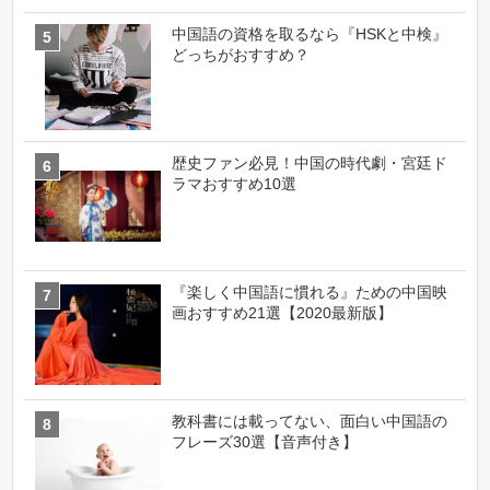
中国語の資格を取るなら『HSKと中検』
どっちがおすすめ？
歴史ファン必見！中国の時代劇・宮廷ド
ラマおすすめ10選
『楽しく中国語に慣れる』ための中国映
画おすすめ21選【2020最新版】
教科書には載ってない、面白い中国語の
フレーズ30選【音声付き】