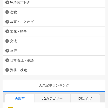
完全音声付き
恋愛
故事・ことわざ
文化・時事
文法
旅行
日常表現・単語
資格・検定
人気記事ランキング
殿堂
カテゴリー
はてブ