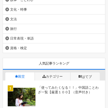
文化・時事
文法
旅行
日常表現・単語
資格・検定
人気記事ランキング
殿堂
カテゴリー
はてブ
「使ってみたくなる！！」中国語ことわ
ざ一覧【厳選１００】（音声付き）