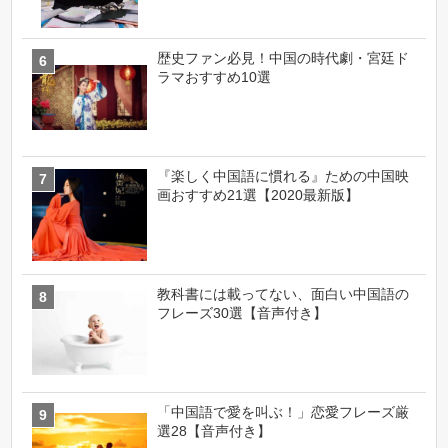
歴史ファン必見！中国の時代劇・宮廷ド
ラマおすすめ10選
『楽しく中国語に慣れる』ための中国映
画おすすめ21選【2020最新版】
教科書には載ってない、面白い中国語の
フレーズ30選【音声付き】
「中国語で愛を叫ぶ！」恋愛フレーズ厳
選28【音声付き】