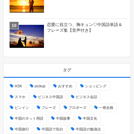
恋愛に役立つ、胸キュン♡中国語単語＆
フレーズ集【音声付き】
タグ
HSK
pickup
おすすめ
ショッピング
スマホ
ビジネス中国語
ビジネス会話
ピンイン
フレーズ
プロポーズ
一発合格
中国のネット用語
中国故事
中国文化
中国旅行
中国語で告白
中国語の勉強法