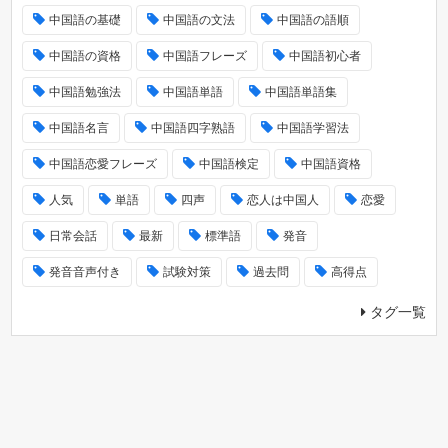
中国語の基礎
中国語の文法
中国語の語順
中国語の資格
中国語フレーズ
中国語初心者
中国語勉強法
中国語単語
中国語単語集
中国語名言
中国語四字熟語
中国語学習法
中国語恋愛フレーズ
中国語検定
中国語資格
人気
単語
四声
恋人は中国人
恋愛
日常会話
最新
標準語
発音
発音音声付き
試験対策
過去問
高得点
タグ一覧