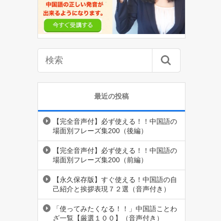
最近の投稿
【完全音声付】必ず使える！！中国語の
場面別フレーズ集200（後編）
【完全音声付】必ず使える！！中国語の
場面別フレーズ集200（前編）
【永久保存版】すぐ使える！中国語の自
己紹介と挨拶表現７２選（音声付き）
「使ってみたくなる！！」中国語ことわ
ざ一覧【厳選１００】（音声付き）