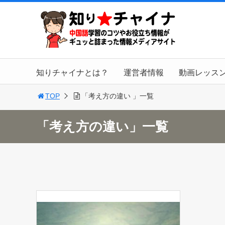
知りチャイナとは？
運営者情報
動画レッス
TOP
「考え方の違い 」一覧
「考え方の違い」一覧