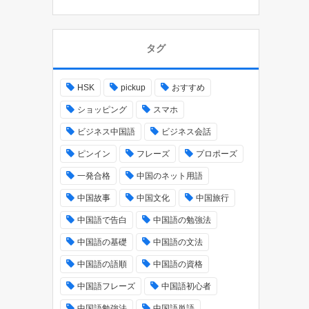
タグ
HSK
pickup
おすすめ
ショッピング
スマホ
ビジネス中国語
ビジネス会話
ピンイン
フレーズ
プロポーズ
一発合格
中国のネット用語
中国故事
中国文化
中国旅行
中国語で告白
中国語の勉強法
中国語の基礎
中国語の文法
中国語の語順
中国語の資格
中国語フレーズ
中国語初心者
中国語勉強法
中国語単語