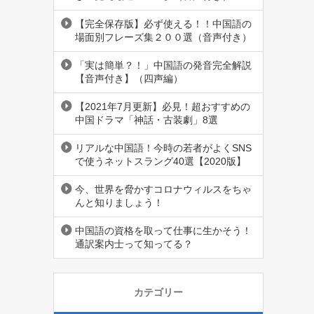
【完全保存版】必ず使える！！中国語の
場面別フレーズ集２００選（音声付き）
「実は簡単？！」中国語の発音完全解説
【音声付き】（四声編）
【2021年7月更新】必見！超おすすめの
中国ドラマ「神話・古装劇」8選
リアルな中国語！今時の若者がよくSNS
で使うネットスラング40選【2020版】
今、世界を脅かすコロナウィルスをちゃ
んと知りましょう！
中国語の資格を取って仕事に生かそう！
通訳案内士って知ってる？
カテゴリー