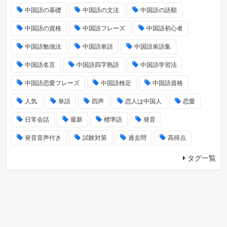
中国語の基礎
中国語の文法
中国語の語順
中国語の資格
中国語フレーズ
中国語初心者
中国語勉強法
中国語単語
中国語単語集
中国語名言
中国語四字熟語
中国語学習法
中国語恋愛フレーズ
中国語検定
中国語資格
人気
単語
四声
恋人は中国人
恋愛
日常会話
最新
標準語
発音
発音音声付き
試験対策
過去問
高得点
タグ一覧