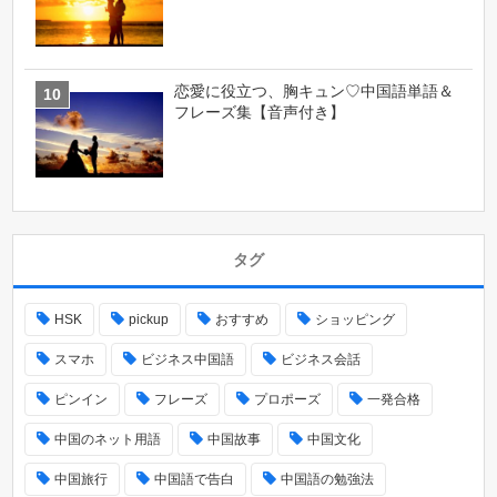
恋愛に役立つ、胸キュン♡中国語単語＆
フレーズ集【音声付き】
タグ
HSK
pickup
おすすめ
ショッピング
スマホ
ビジネス中国語
ビジネス会話
ピンイン
フレーズ
プロポーズ
一発合格
中国のネット用語
中国故事
中国文化
中国旅行
中国語で告白
中国語の勉強法