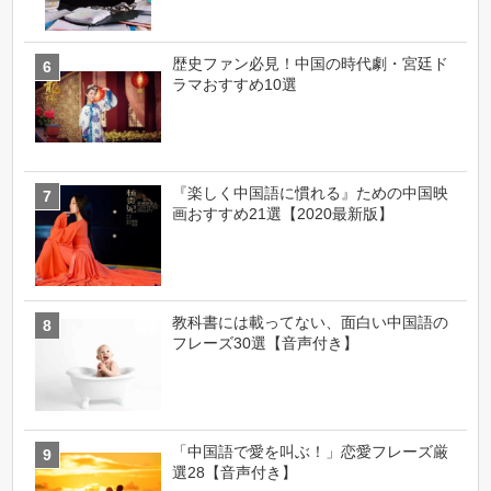
歴史ファン必見！中国の時代劇・宮廷ド
ラマおすすめ10選
『楽しく中国語に慣れる』ための中国映
画おすすめ21選【2020最新版】
教科書には載ってない、面白い中国語の
フレーズ30選【音声付き】
「中国語で愛を叫ぶ！」恋愛フレーズ厳
選28【音声付き】