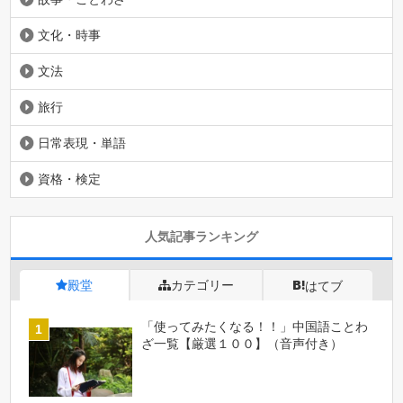
文化・時事
文法
旅行
日常表現・単語
資格・検定
人気記事ランキング
殿堂
カテゴリー
はてブ
「使ってみたくなる！！」中国語ことわ
ざ一覧【厳選１００】（音声付き）