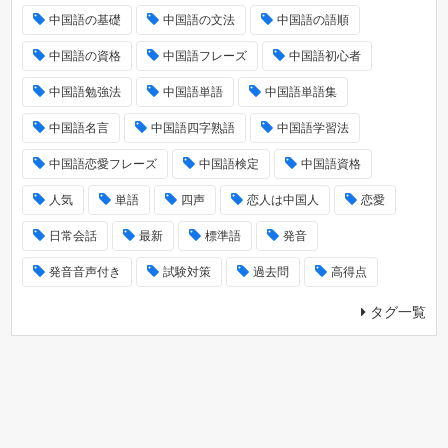
中国語の基礎
中国語の文法
中国語の語順
中国語の資格
中国語フレーズ
中国語初心者
中国語勉強法
中国語単語
中国語単語集
中国語名言
中国語四字熟語
中国語学習法
中国語恋愛フレーズ
中国語検定
中国語資格
人気
単語
四声
恋人は中国人
恋愛
日常会話
最新
標準語
発音
発音音声付き
試験対策
過去問
高得点
タグ一覧