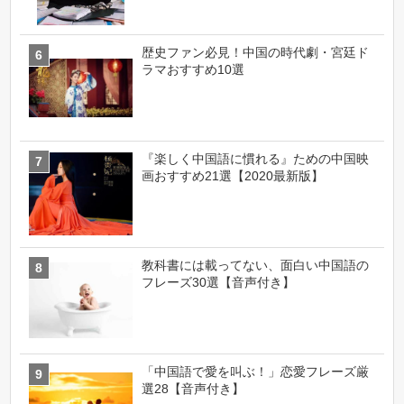
歴史ファン必見！中国の時代劇・宮廷ド
ラマおすすめ10選
『楽しく中国語に慣れる』ための中国映
画おすすめ21選【2020最新版】
教科書には載ってない、面白い中国語の
フレーズ30選【音声付き】
「中国語で愛を叫ぶ！」恋愛フレーズ厳
選28【音声付き】