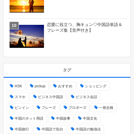
恋愛に役立つ、胸キュン♡中国語単語＆
フレーズ集【音声付き】
タグ
HSK
pickup
おすすめ
ショッピング
スマホ
ビジネス中国語
ビジネス会話
ピンイン
フレーズ
プロポーズ
一発合格
中国のネット用語
中国故事
中国文化
中国旅行
中国語で告白
中国語の勉強法