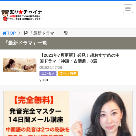
TOP
「最新ドラマ 」一覧
「最新ドラマ」一覧
【2021年7月更新】必見！超おすすめの中
国ドラマ「神話・古装劇」8選
2021/07/20
エンタメ
文化・時事
yuka