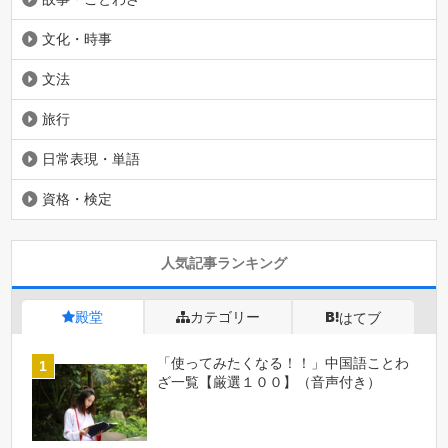
文化・時事
文法
旅行
日常表現・単語
資格・検定
人気記事ランキング
殿堂
カテゴリー
はてブ
「使ってみたくなる！！」中国語ことわ
ざ一覧【厳選１００】（音声付き）