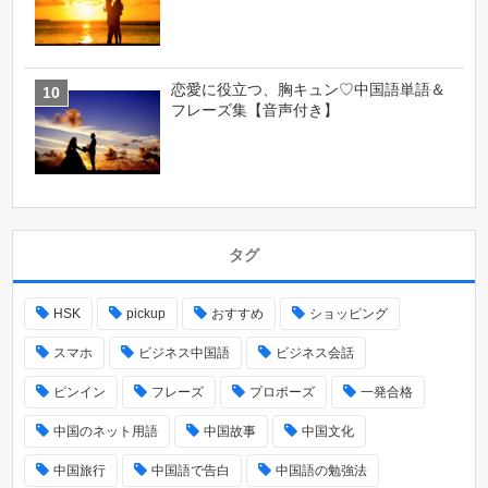
恋愛に役立つ、胸キュン♡中国語単語＆
フレーズ集【音声付き】
タグ
HSK
pickup
おすすめ
ショッピング
スマホ
ビジネス中国語
ビジネス会話
ピンイン
フレーズ
プロポーズ
一発合格
中国のネット用語
中国故事
中国文化
中国旅行
中国語で告白
中国語の勉強法