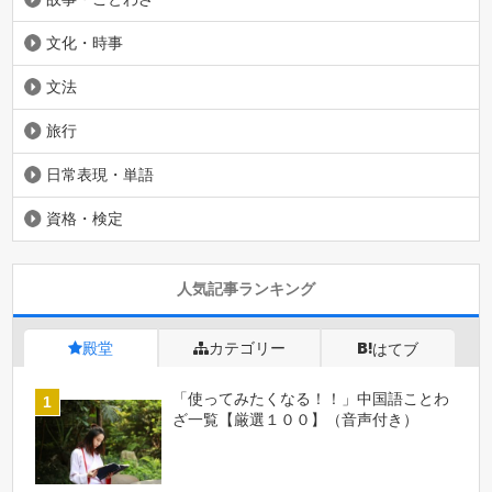
文化・時事
文法
旅行
日常表現・単語
資格・検定
人気記事ランキング
殿堂
カテゴリー
はてブ
「使ってみたくなる！！」中国語ことわ
ざ一覧【厳選１００】（音声付き）