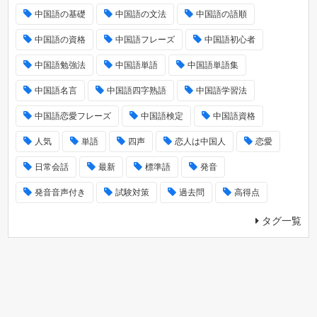
中国語の基礎
中国語の文法
中国語の語順
中国語の資格
中国語フレーズ
中国語初心者
中国語勉強法
中国語単語
中国語単語集
中国語名言
中国語四字熟語
中国語学習法
中国語恋愛フレーズ
中国語検定
中国語資格
人気
単語
四声
恋人は中国人
恋愛
日常会話
最新
標準語
発音
発音音声付き
試験対策
過去問
高得点
タグ一覧