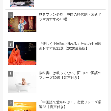
歴史ファン必見！中国の時代劇・宮廷ド
ラマおすすめ10選
『楽しく中国語に慣れる』ための中国映
画おすすめ21選【2020最新版】
教科書には載ってない、面白い中国語の
フレーズ30選【音声付き】
「中国語で愛を叫ぶ！」恋愛フレーズ厳
選28【音声付き】