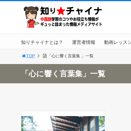
知りチャイナとは？
運営者情報
動画レッス
TOP
「心に響く言葉集 」一覧
「心に響く言葉集」一覧