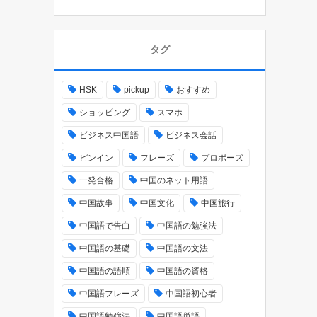
タグ
HSK
pickup
おすすめ
ショッピング
スマホ
ビジネス中国語
ビジネス会話
ピンイン
フレーズ
プロポーズ
一発合格
中国のネット用語
中国故事
中国文化
中国旅行
中国語で告白
中国語の勉強法
中国語の基礎
中国語の文法
中国語の語順
中国語の資格
中国語フレーズ
中国語初心者
中国語勉強法
中国語単語