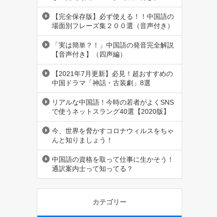
【完全保存版】必ず使える！！中国語の
場面別フレーズ集２００選（音声付き）
「実は簡単？！」中国語の発音完全解説
【音声付き】（四声編）
【2021年7月更新】必見！超おすすめの
中国ドラマ「神話・古装劇」8選
リアルな中国語！今時の若者がよくSNS
で使うネットスラング40選【2020版】
今、世界を脅かすコロナウィルスをちゃ
んと知りましょう！
中国語の資格を取って仕事に生かそう！
通訳案内士って知ってる？
カテゴリー