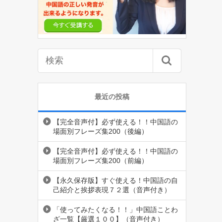
最近の投稿
【完全音声付】必ず使える！！中国語の
場面別フレーズ集200（後編）
【完全音声付】必ず使える！！中国語の
場面別フレーズ集200（前編）
【永久保存版】すぐ使える！中国語の自
己紹介と挨拶表現７２選（音声付き）
「使ってみたくなる！！」中国語ことわ
ざ一覧【厳選１００】（音声付き）