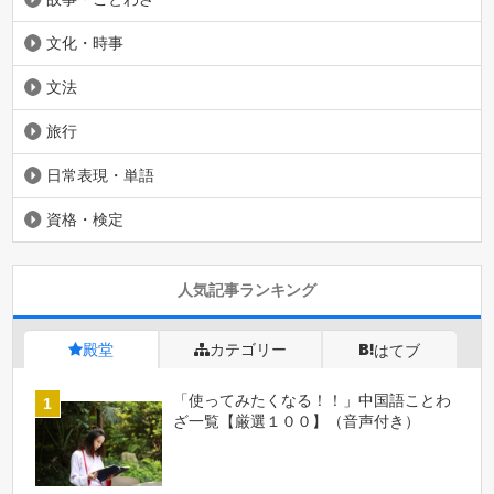
文化・時事
文法
旅行
日常表現・単語
資格・検定
人気記事ランキング
殿堂
カテゴリー
はてブ
「使ってみたくなる！！」中国語ことわ
ざ一覧【厳選１００】（音声付き）