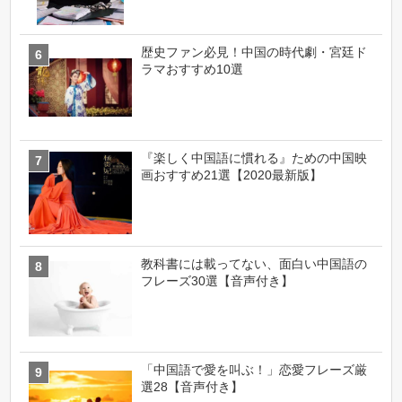
歴史ファン必見！中国の時代劇・宮廷ド
ラマおすすめ10選
『楽しく中国語に慣れる』ための中国映
画おすすめ21選【2020最新版】
教科書には載ってない、面白い中国語の
フレーズ30選【音声付き】
「中国語で愛を叫ぶ！」恋愛フレーズ厳
選28【音声付き】