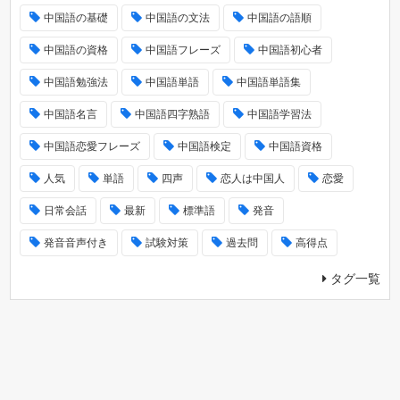
中国語の基礎
中国語の文法
中国語の語順
中国語の資格
中国語フレーズ
中国語初心者
中国語勉強法
中国語単語
中国語単語集
中国語名言
中国語四字熟語
中国語学習法
中国語恋愛フレーズ
中国語検定
中国語資格
人気
単語
四声
恋人は中国人
恋愛
日常会話
最新
標準語
発音
発音音声付き
試験対策
過去問
高得点
タグ一覧