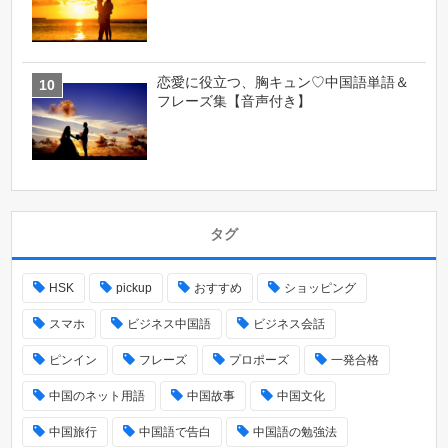
恋愛に役立つ、胸キュン♡中国語単語＆
フレーズ集【音声付き】
タグ
HSK
pickup
おすすめ
ショッピング
スマホ
ビジネス中国語
ビジネス会話
ピンイン
フレーズ
プロポーズ
一発合格
中国のネット用語
中国故事
中国文化
中国旅行
中国語で告白
中国語の勉強法