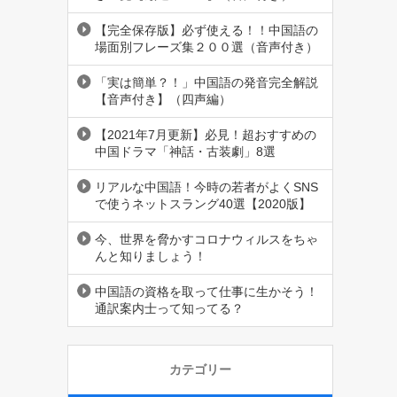
【完全保存版】必ず使える！！中国語の
場面別フレーズ集２００選（音声付き）
「実は簡単？！」中国語の発音完全解説
【音声付き】（四声編）
【2021年7月更新】必見！超おすすめの
中国ドラマ「神話・古装劇」8選
リアルな中国語！今時の若者がよくSNS
で使うネットスラング40選【2020版】
今、世界を脅かすコロナウィルスをちゃ
んと知りましょう！
中国語の資格を取って仕事に生かそう！
通訳案内士って知ってる？
カテゴリー