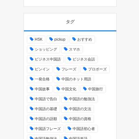
タグ
HSK
pickup
おすすめ
ショッピング
スマホ
ビジネス中国語
ビジネス会話
ピンイン
フレーズ
プロポーズ
一発合格
中国のネット用語
中国故事
中国文化
中国旅行
中国語で告白
中国語の勉強法
中国語の基礎
中国語の文法
中国語の語順
中国語の資格
中国語フレーズ
中国語初心者
中国語勉強法
中国語単語