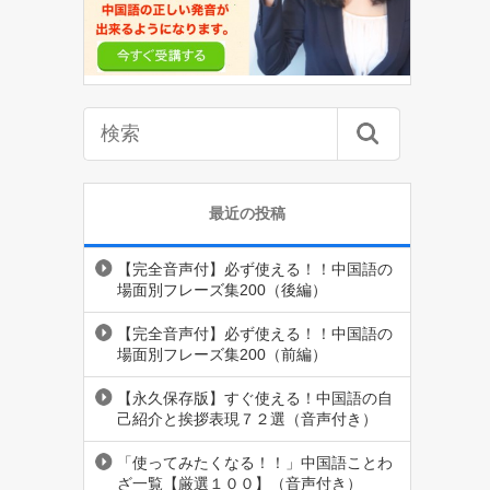
最近の投稿
【完全音声付】必ず使える！！中国語の
場面別フレーズ集200（後編）
【完全音声付】必ず使える！！中国語の
場面別フレーズ集200（前編）
【永久保存版】すぐ使える！中国語の自
己紹介と挨拶表現７２選（音声付き）
「使ってみたくなる！！」中国語ことわ
ざ一覧【厳選１００】（音声付き）