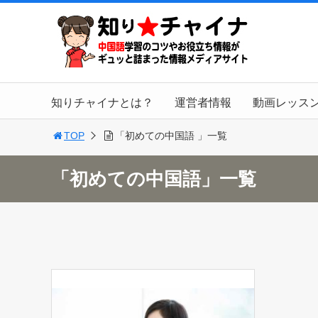
知りチャイナとは？
運営者情報
動画レッス
TOP
「初めての中国語 」一覧
「初めての中国語」一覧