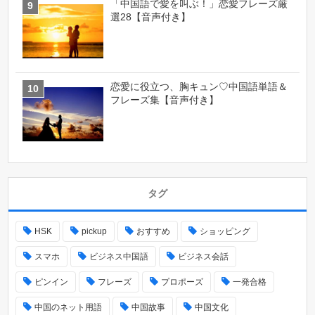
「中国語で愛を叫ぶ！」恋愛フレーズ厳
選28【音声付き】
恋愛に役立つ、胸キュン♡中国語単語＆
フレーズ集【音声付き】
タグ
HSK
pickup
おすすめ
ショッピング
スマホ
ビジネス中国語
ビジネス会話
ピンイン
フレーズ
プロポーズ
一発合格
中国のネット用語
中国故事
中国文化