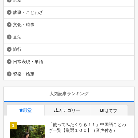
恋愛
故事・ことわざ
文化・時事
文法
旅行
日常表現・単語
資格・検定
人気記事ランキング
殿堂
カテゴリー
はてブ
「使ってみたくなる！！」中国語ことわ
ざ一覧【厳選１００】（音声付き）