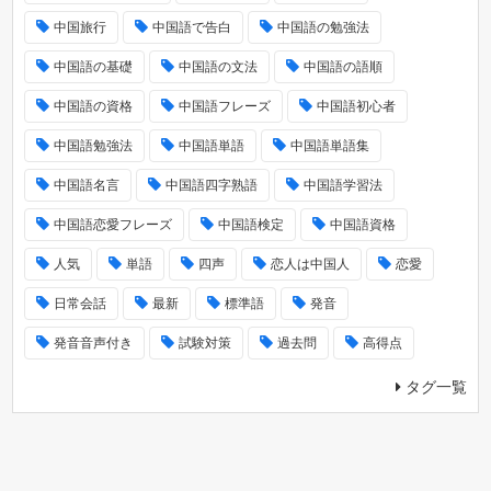
中国旅行
中国語で告白
中国語の勉強法
中国語の基礎
中国語の文法
中国語の語順
中国語の資格
中国語フレーズ
中国語初心者
中国語勉強法
中国語単語
中国語単語集
中国語名言
中国語四字熟語
中国語学習法
中国語恋愛フレーズ
中国語検定
中国語資格
人気
単語
四声
恋人は中国人
恋愛
日常会話
最新
標準語
発音
発音音声付き
試験対策
過去問
高得点
タグ一覧