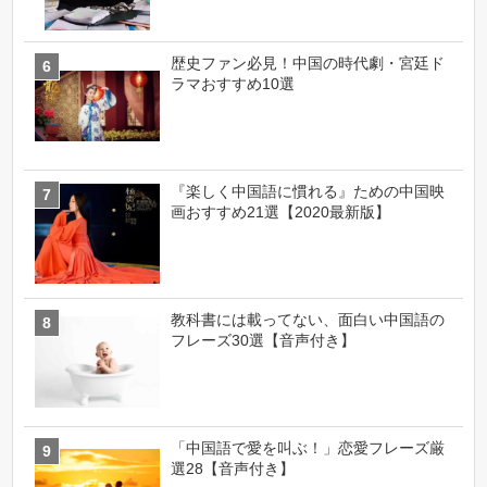
歴史ファン必見！中国の時代劇・宮廷ド
ラマおすすめ10選
『楽しく中国語に慣れる』ための中国映
画おすすめ21選【2020最新版】
教科書には載ってない、面白い中国語の
フレーズ30選【音声付き】
「中国語で愛を叫ぶ！」恋愛フレーズ厳
選28【音声付き】