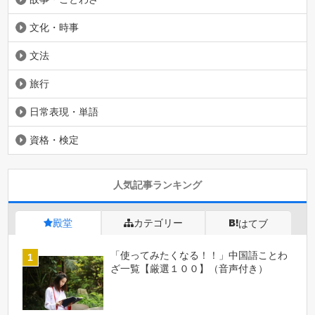
文化・時事
文法
旅行
日常表現・単語
資格・検定
人気記事ランキング
殿堂
カテゴリー
はてブ
「使ってみたくなる！！」中国語ことわ
ざ一覧【厳選１００】（音声付き）