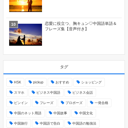
恋愛に役立つ、胸キュン♡中国語単語＆
フレーズ集【音声付き】
タグ
HSK
pickup
おすすめ
ショッピング
スマホ
ビジネス中国語
ビジネス会話
ピンイン
フレーズ
プロポーズ
一発合格
中国のネット用語
中国故事
中国文化
中国旅行
中国語で告白
中国語の勉強法