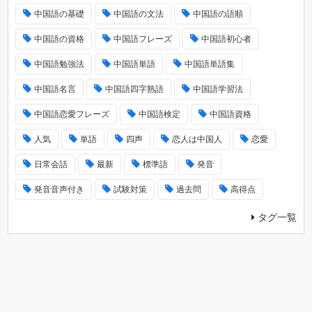
中国語の基礎
中国語の文法
中国語の語順
中国語の資格
中国語フレーズ
中国語初心者
中国語勉強法
中国語単語
中国語単語集
中国語名言
中国語四字熟語
中国語学習法
中国語恋愛フレーズ
中国語検定
中国語資格
人気
単語
四声
恋人は中国人
恋愛
日常会話
最新
標準語
発音
発音音声付き
試験対策
過去問
高得点
タグ一覧