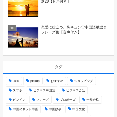
選28【音声付き】
恋愛に役立つ、胸キュン♡中国語単語＆
フレーズ集【音声付き】
タグ
HSK
pickup
おすすめ
ショッピング
スマホ
ビジネス中国語
ビジネス会話
ピンイン
フレーズ
プロポーズ
一発合格
中国のネット用語
中国故事
中国文化