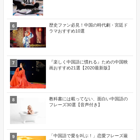
歴史ファン必見！中国の時代劇・宮廷ド
ラマおすすめ10選
『楽しく中国語に慣れる』ための中国映
画おすすめ21選【2020最新版】
教科書には載ってない、面白い中国語の
フレーズ30選【音声付き】
「中国語で愛を叫ぶ！」恋愛フレーズ厳