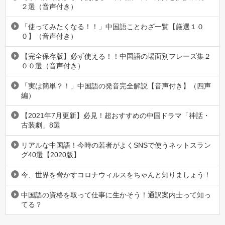
２選（音声付き）
「使ってみたくなる！！」中国語ことわざ一覧【厳選１０
０】（音声付き）
【完全保存版】必ず使える！！中国語の場面別フレーズ集２
００選（音声付き）
「実は簡単？！」中国語の発音完全解説【音声付き】（四声
編）
【2021年7月更新】必見！超おすすめの中国ドラマ「神話・
古装劇」8選
リアルな中国語！今時の若者がよくSNSで使うネットスラン
グ40選【2020版】
今、世界を脅かすコロナウィルスをちゃんと知りましょう！
中国語の資格を取って仕事に生かそう！通訳案内士って知っ
てる？