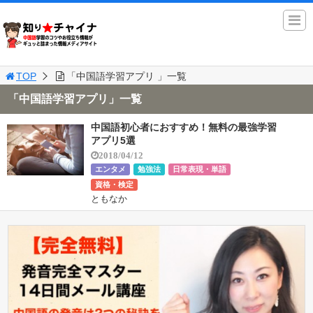
TOP
「中国語学習アプリ 」一覧
「中国語学習アプリ」一覧
中国語初心者におすすめ！無料の最強学習
アプリ5選
2018/04/12
エンタメ
勉強法
日常表現・単語
資格・検定
ともなか