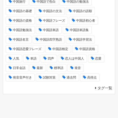
中国旅行
中国語で告白
中国語の勉強法
中国語の基礎
中国語の文法
中国語の語順
中国語の資格
中国語フレーズ
中国語初心者
中国語勉強法
中国語単語
中国語単語集
中国語名言
中国語四字熟語
中国語学習法
中国語恋愛フレーズ
中国語検定
中国語資格
人気
単語
四声
恋人は中国人
恋愛
日常会話
最新
標準語
発音
発音音声付き
試験対策
過去問
高得点
タグ一覧