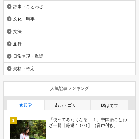
故事・ことわざ
文化・時事
文法
旅行
日常表現・単語
資格・検定
人気記事ランキング
殿堂
カテゴリー
はてブ
「使ってみたくなる！！」中国語ことわ
ざ一覧【厳選１００】（音声付き）