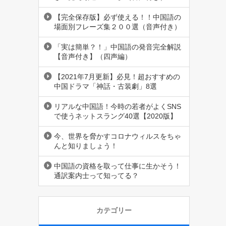
【完全保存版】必ず使える！！中国語の
場面別フレーズ集２００選（音声付き）
「実は簡単？！」中国語の発音完全解説
【音声付き】（四声編）
【2021年7月更新】必見！超おすすめの
中国ドラマ「神話・古装劇」8選
リアルな中国語！今時の若者がよくSNS
で使うネットスラング40選【2020版】
今、世界を脅かすコロナウィルスをちゃ
んと知りましょう！
中国語の資格を取って仕事に生かそう！
通訳案内士って知ってる？
カテゴリー