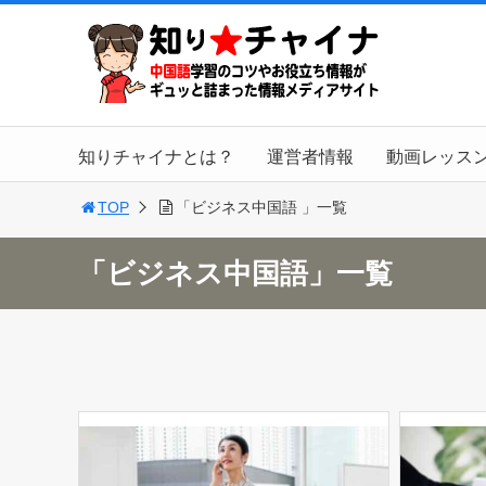
知りチャイナとは？
運営者情報
動画レッス
TOP
「ビジネス中国語 」一覧
「ビジネス中国語」一覧