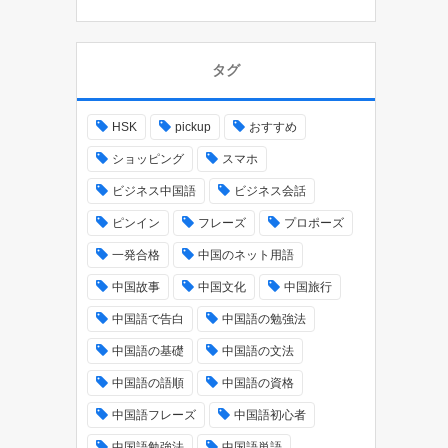
タグ
HSK
pickup
おすすめ
ショッピング
スマホ
ビジネス中国語
ビジネス会話
ピンイン
フレーズ
プロポーズ
一発合格
中国のネット用語
中国故事
中国文化
中国旅行
中国語で告白
中国語の勉強法
中国語の基礎
中国語の文法
中国語の語順
中国語の資格
中国語フレーズ
中国語初心者
中国語勉強法
中国語単語