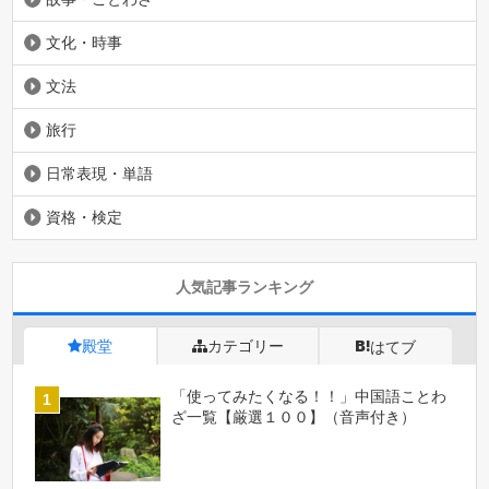
文化・時事
文法
旅行
日常表現・単語
資格・検定
人気記事ランキング
殿堂
カテゴリー
はてブ
「使ってみたくなる！！」中国語ことわ
ざ一覧【厳選１００】（音声付き）