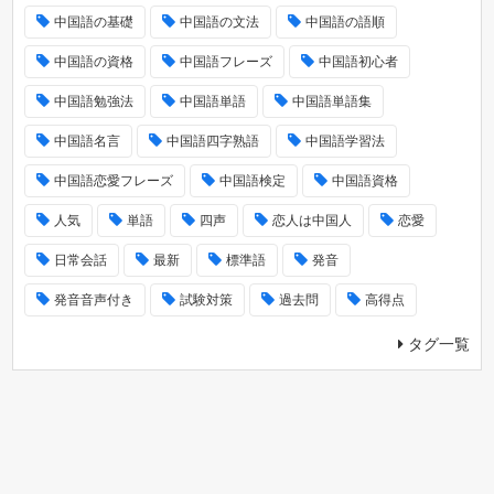
中国語の基礎
中国語の文法
中国語の語順
中国語の資格
中国語フレーズ
中国語初心者
中国語勉強法
中国語単語
中国語単語集
中国語名言
中国語四字熟語
中国語学習法
中国語恋愛フレーズ
中国語検定
中国語資格
人気
単語
四声
恋人は中国人
恋愛
日常会話
最新
標準語
発音
発音音声付き
試験対策
過去問
高得点
タグ一覧