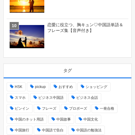
恋愛に役立つ、胸キュン♡中国語単語＆
フレーズ集【音声付き】
タグ
HSK
pickup
おすすめ
ショッピング
スマホ
ビジネス中国語
ビジネス会話
ピンイン
フレーズ
プロポーズ
一発合格
中国のネット用語
中国故事
中国文化
中国旅行
中国語で告白
中国語の勉強法