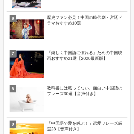
歴史ファン必見！中国の時代劇・宮廷ド
ラマおすすめ10選
『楽しく中国語に慣れる』ための中国映
画おすすめ21選【2020最新版】
教科書には載ってない、面白い中国語の
フレーズ30選【音声付き】
「中国語で愛を叫ぶ！」恋愛フレーズ厳
選28【音声付き】