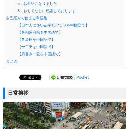
5．お世話になりました
6．おもてなしに感謝しております
自己紹介で使える単語集
【日本人に多い苗字TOP１０を中国語で】
【各都道府県を中国語で】
【各星座を中国語で】
【十二支を中国語で】
【肩書き一覧を中国語で】
まとめ
Pocket
日常挨拶