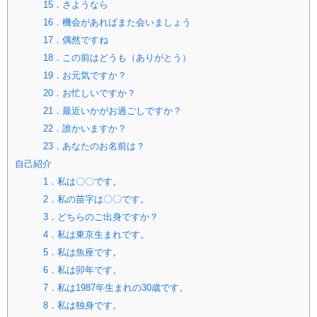
15．さようなら
16．機会があればまた会いましょう
17．偶然ですね
18．この前はどうも（ありがとう）
19．お元気ですか？
20．お忙しいですか？
21．最近いかがお過ごしですか？
22．誰かいますか？
23．あなたのお名前は？
自己紹介
1．私は〇〇です。
2．私の苗字は〇〇です。
3．どちらのご出身ですか？
4．私は東京生まれです。
5．私は魚座です。
6．私は卯年です。
7．私は1987年生まれの30歳です。
8．私は独身です。