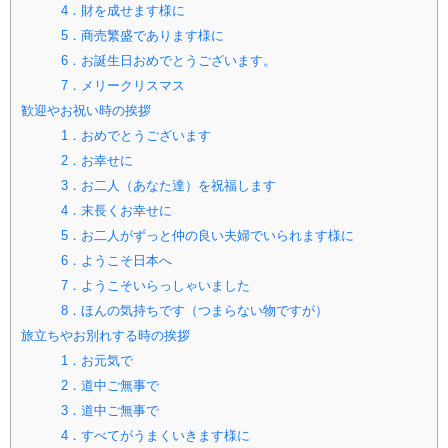
4．財を成せます様に
5．商売繁盛であります様に
6．お誕生日おめでとうございます。
7．メリークリスマス
歓迎やお祝い時の挨拶
1．おめでとうございます
2．お幸せに
3．お二人（あなた達）を祝福します
4．末長くお幸せに
5．お二人がずっと仲の良い夫婦でいられます様に
6．ようこそ日本へ
7．ようこそいらっしゃいました
8．ほんの気持ちです（つまらない物ですが）
旅立ちやお別れする時の挨拶
1．お元気で
2．道中ご無事で
3．道中ご無事で
4．すべてがうまくいきます様に