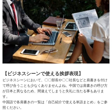
【ビジネスシーンで使える挨拶表現】
ビジネスシーンにおいて、〇〇部長や〇〇社長などと肩書きを付け
て呼び合うことも少なくありませんよね。中国では肩書きの呼び方
が日本と異なるため、間違えてしまうと失礼に当たる事もありま
す。
中国語で各肩書きの一覧は「自己紹介で使える単語まとめ」をご参
照ください。