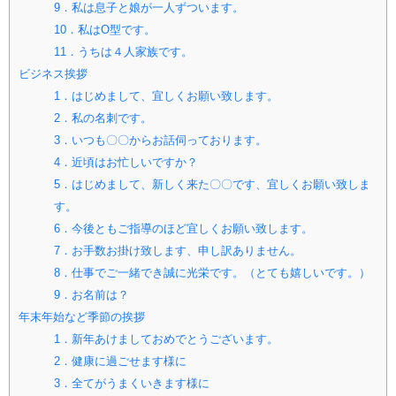
9．私は息子と娘が一人ずついます。
10．私はO型です。
11．うちは４人家族です。
ビジネス挨拶
1．はじめまして、宜しくお願い致します。
2．私の名刺です。
3．いつも〇〇からお話伺っております。
4．近頃はお忙しいですか？
5．はじめまして、新しく来た〇〇です、宜しくお願い致しま
す。
6．今後ともご指導のほど宜しくお願い致します。
7．お手数お掛け致します、申し訳ありません。
8．仕事でご一緒でき誠に光栄です。（とても嬉しいです。）
9．お名前は？
年末年始など季節の挨拶
1．新年あけましておめでとうございます。
2．健康に過ごせます様に
3．全てがうまくいきます様に