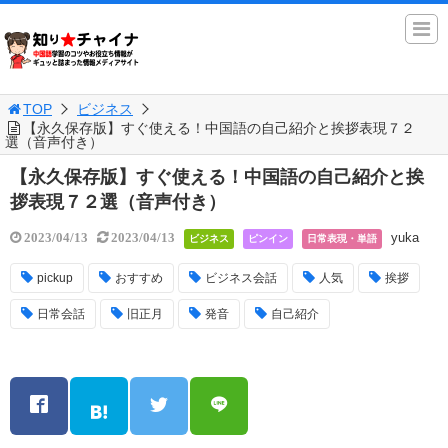
TOP
ビジネス
【永久保存版】すぐ使える！中国語の自己紹介と挨拶表現７２
選（音声付き）
【永久保存版】すぐ使える！中国語の自己紹介と挨
拶表現７２選（音声付き）
yuka
2023/04/13
2023/04/13
ビジネス
ピンイン
日常表現・単語
pickup
おすすめ
ビジネス会話
人気
挨拶
日常会話
旧正月
発音
自己紹介