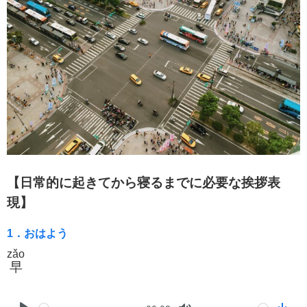
【日常的に起きてから寝るまでに必要な挨拶表
現】
1．おはよう
zǎo
早